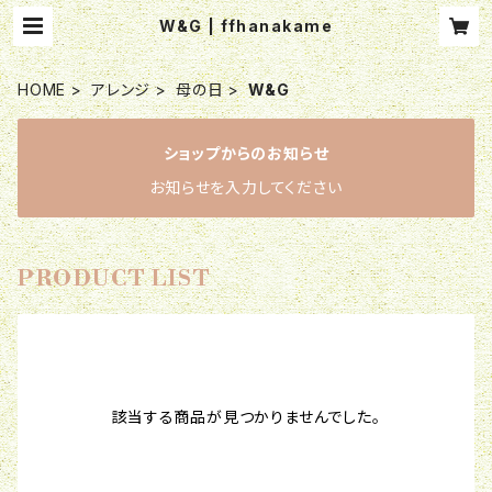
W&G | ffhanakame
HOME
アレンジ
母の日
W&G
ショップからのお知らせ
お知らせを入力してください
PRODUCT LIST
該当する商品が見つかりませんでした。