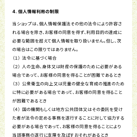
4. 個人情報利用の制限
当ショップは、個人情報保護法その他の法令により許容さ
れる場合を除き、お客様の同意を得ず、利用目的の達成に
必要な範囲を超えて個人情報を取り扱いません。但し、次
の場合はこの限りではありません。
（１） 法令に基づく場合
（２） 人の生命、身体又は財産の保護のために必要がある
場合であって、お客様の同意を得ることが困難であるとき
（３） 公衆衛生の向上又は児童の健全な育成の推進のため
に特に必要がある場合であって、お客様の同意を得ること
が困難であるとき
（４） 国の機関もしくは地方公共団体又はその委託を受け
た者が法令の定める事務を遂行することに対して協力する
必要がある場合であって、お客様の同意を得ることにより
当該事務の遂行に支障を及ぼすおそれがあるとき