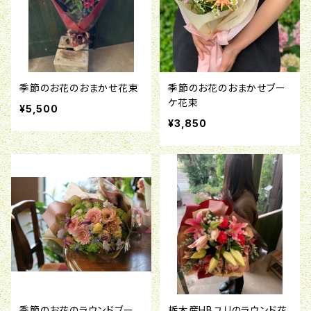
季節のお花のおまかせ花束
季節のお花のおまかせブー
ケ花束
¥5,500
¥3,850
季節のお花のラウンドブー
栃木産HBユリのラウンド花