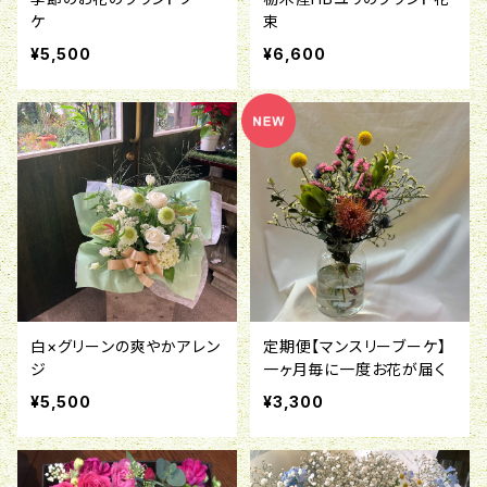
ケ
束
¥5,500
¥6,600
白×グリーンの爽やかアレン
定期便【マンスリーブーケ】
ジ
一ヶ月毎に一度お花が届く
¥5,500
¥3,300