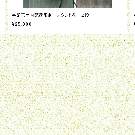
宇都宮市内配達限定 スタンド花 ２段
¥25,300