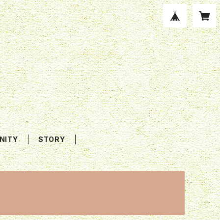
NITY
STORY