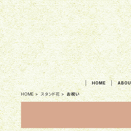
HOME
ABOU
HOME
スタンド花
お祝い