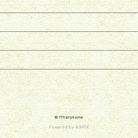
© ffhanakame
Powered by