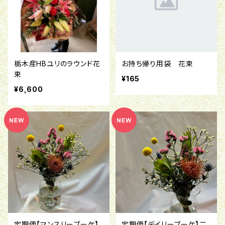
栃木産HBユリのラウンド花
お持ち帰り用袋 花束
束
¥165
¥6,600
定期便【マンスリーブーケ】
定期便【デイリーブーケ】二