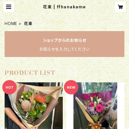
花束 | ffhanakame
HOME
花束
ショップからのお知らせ
お知らせを入力してください
PRODUCT LIST