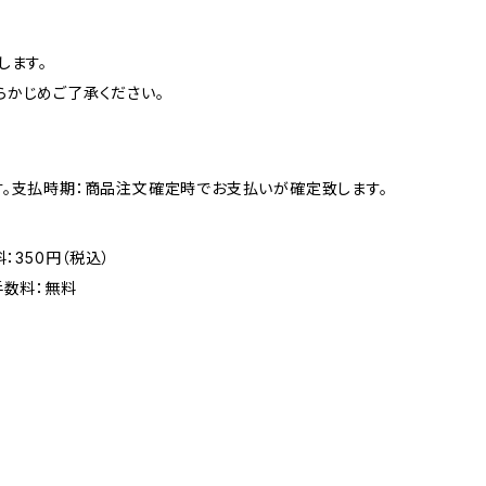
します。
らかじめご了承ください。
す。支払時期：商品注文確定時でお支払いが確定致します。
：350円（税込）
手数料：無料