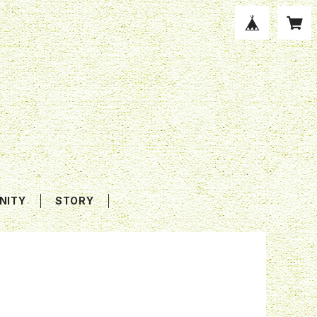
NITY
STORY