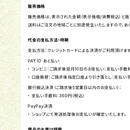
販売価格
販売価格は、表示された金額（表示価格/消費税込）と致
送料はご注文の地域ごとに別途発生いたしますので、あ
代金の支払方法・時期
支払方法：クレジットカードによる決済がご利用頂けま
PAY ID あと払い:
・ コンビニ：ご請求後翌月10日のお支払い：支払い手数料
・ 口座振替：ご請求後指定口座より引き落とし：支払い
銀行振込決済（ご請求後5営業日以内のお支払い）：
・ 支払い手数料：360円（税込）
PayPay決済:
・ ショップにて発送処理後お支払いが確定いたします。
商品のお届け時期