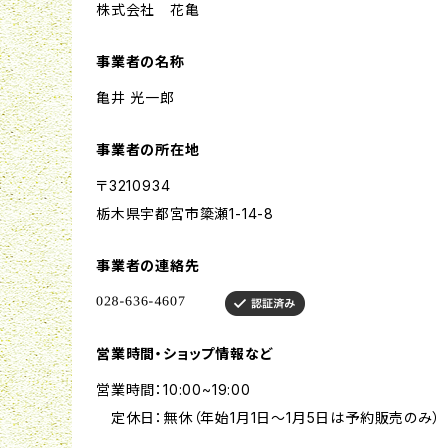
株式会社 花亀
事業者の名称
亀井 光一郎
事業者の所在地
〒3210934
栃木県宇都宮市簗瀬1-14-8
事業者の連絡先
営業時間・ショップ情報など
営業時間：10:00~19:00
定休日：無休（年始1月1日〜1月5日は予約販売のみ）