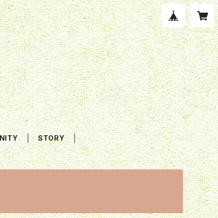
NITY
STORY