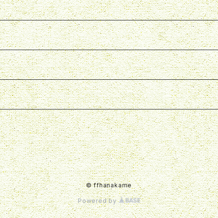
© ffhanakame
Powered by