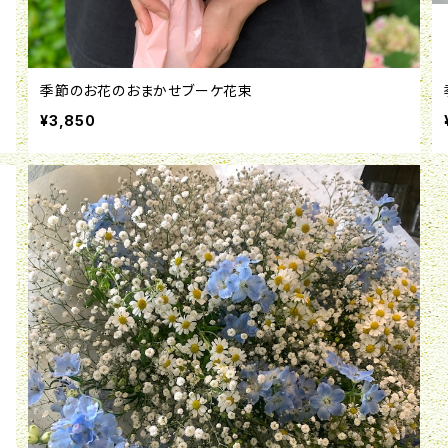
季節のお花のおまかせブーケ花束
¥3,850