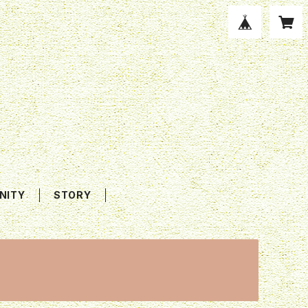
NITY
STORY