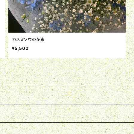
カスミソウの花束
¥5,500