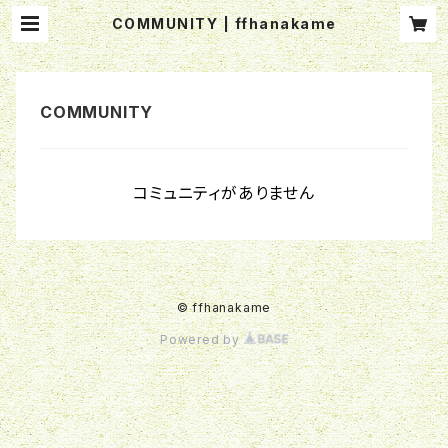
COMMUNITY | ffhanakame
コミュニティがありません
© ffhanakame
Powered by