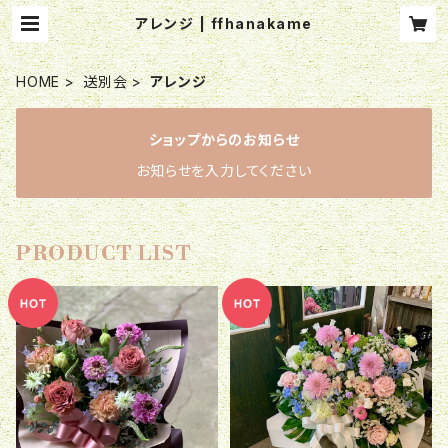
アレンジ | ffhanakame
HOME
送別会
アレンジ
ショップからのお知らせ
お知らせを入力してください
PRODUCT LIST