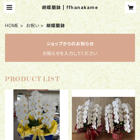
胡蝶蘭鉢 | ffhanakame
HOME
お祝い
胡蝶蘭鉢
ショップからのお知らせ
お知らせを入力してください
PRODUCT LIST