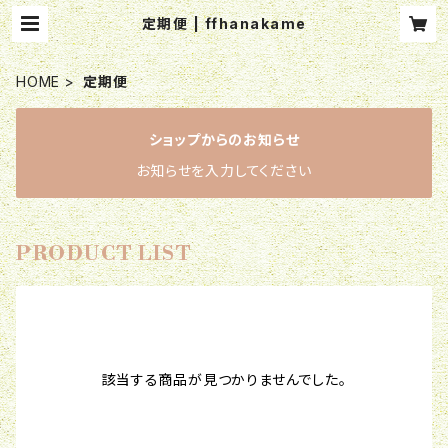
定期便 | ffhanakame
HOME
定期便
ショップからのお知らせ
お知らせを入力してください
PRODUCT LIST
該当する商品が見つかりませんでした。