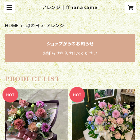
アレンジ | ffhanakame
HOME
母の日
アレンジ
ショップからのお知らせ
お知らせを入力してください
PRODUCT LIST