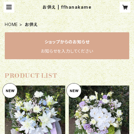
お供え | ffhanakame
HOME
お供え
ショップからのお知らせ
お知らせを入力してください
PRODUCT LIST