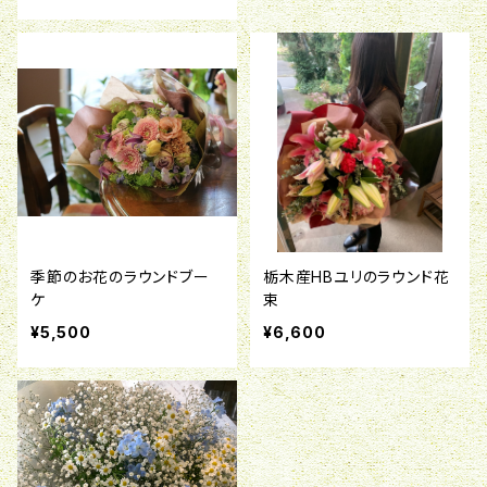
季節のお花のラウンドブー
栃木産HBユリのラウンド花
ケ
束
¥5,500
¥6,600