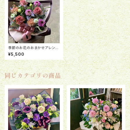
季節のお花のおまかせアレンジ
メント
¥5,500
同じカテゴリの商品