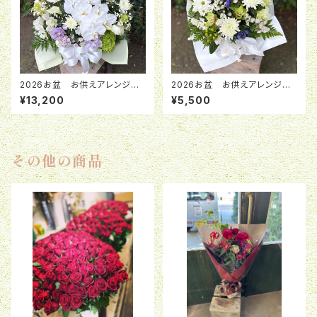
2026お盆 お供えアレンジメ
2026お盆 お供えアレンジメ
ント「紫苑」 ¥13,200
ント「清風」 ￥5,500
¥13,200
¥5,500
その他の商品