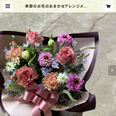
季節のお花のおまかせアレンジメント
| ffhanakame