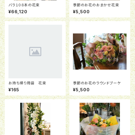
バラ１０８本の花束
季節のお花のおまかせ花束
¥66,120
¥5,500
お持ち帰り用袋 花束
季節のお花のラウンドブーケ
¥165
¥5,500