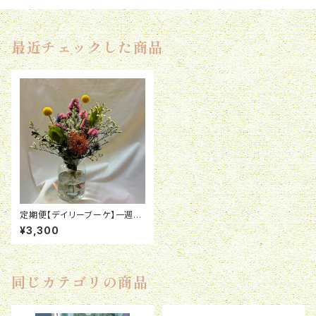
最近チェックした商品
定期便【デイリーブーケ】一週間
毎に一度お花が届く
¥3,300
同じカテゴリの商品