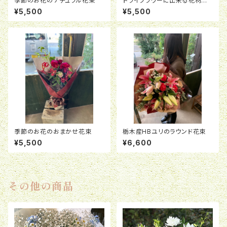
季節のお花のナチュラル花束
ドライフラワーに出来る花材を
集めた花束
¥5,500
¥5,500
季節のお花のおまかせ花束
栃木産HBユリのラウンド花束
¥5,500
¥6,600
その他の商品