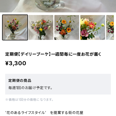
1
/9
定期便【デイリーブーケ】一週間毎に一度お花が届く
¥3,300
定期便の商品
毎週1回のお届け予定です。
※価格は1回分の価格になります。
’花のあるライフスタイル’ を提案する街の花屋