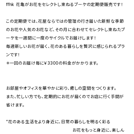
ffhk 花亀がお花をセレクトし束ねるブーケの定期便販売です！
この定期便では、花屋ならではの管理の行き届いた新鮮な季節
のお花や人気のお花など、その月に合わせてセレクトし束ねたブ
ーケを一週間に一度のサイクルでお届けします！
毎週新しいお花が届く、花のある暮らしを贅沢に感じられるプラ
ンです！
＊一回のお届け毎に￥3300の料金がかかります。
お部屋やオフィスを華やかに彩り、癒しの空間をつくります。
また、忙しい方でも、定期的にお花が届くのでお店に行く手間が
省けます。
”花のある生活をより身近に、日常の暮らしを明るく彩る
お花をもっと身近に、楽しん