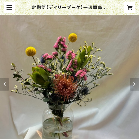
定期便【デイリーブーケ】一週間毎に
一度お花が届く | ffhanakame