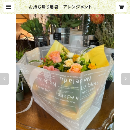
お持ち帰り用袋 アレンジメント M |
ffhanakame