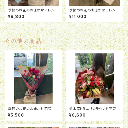
季節のお花のおまかせアレンジ
季節のお花のおまかせアレンジ
メント
メント
¥8,800
¥11,000
その他の商品
季節のお花のおまかせ花束
栃木産HBユリのラウンド花束
¥5,500
¥6,600