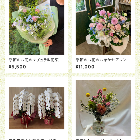
季節のお花のナチュラル花束
季節のお花のおまかせアレンジ
メント
¥5,500
¥11,000