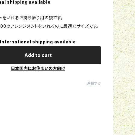
nal shipping available
トをいれるお持ち帰り用の袋です。
￥8800のアレンジメントをいれるのに最適なサイズです。
International shipping available
Add to cart
日本国内にお住まいの方向け
通報する