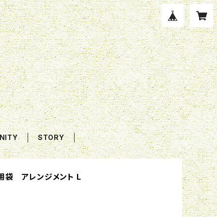
NITY
STORY
用袋 アレンジメント L