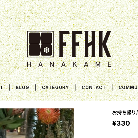
T
BLOG
CATEGORY
CONTACT
COMMU
お持ち帰り
¥330